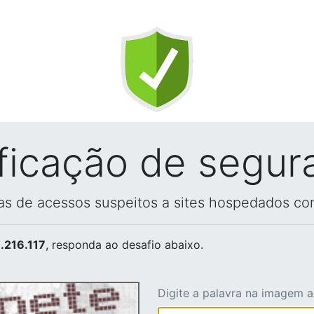
ificação de segur
vas de acessos suspeitos a sites hospedados co
.216.117
, responda ao desafio abaixo.
Digite a palavra na imagem 