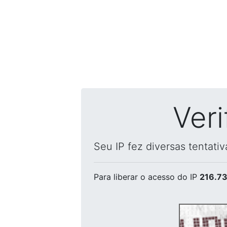
Ver
Seu IP fez diversas tentati
Para liberar o acesso
do IP
216.73