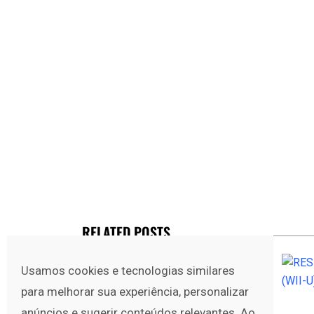
RELATED POSTS
Usamos cookies e tecnologias similares
para melhorar sua experiência, personalizar
anúncios e sugerir conteúdos relevantes. Ao