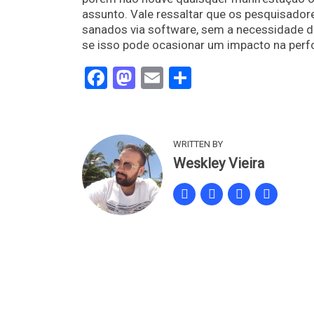
assunto. Vale ressaltar que os pesquisad
sanados via software, sem a necessidade 
se isso pode ocasionar um impacto na pe
Facebook
Mastodon
Email
Share
WRITTEN BY
Weskley Vieira