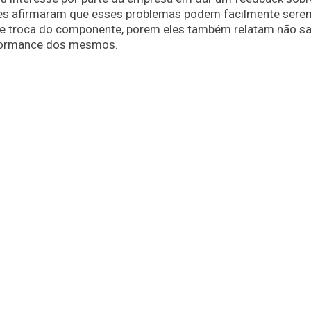
ores afirmaram que esses problemas podem facilmente sere
de troca do componente, porem eles também relatam não s
rformance dos mesmos.