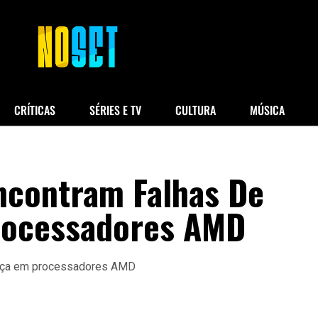
CRÍTICAS
SÉRIES E TV
CULTURA
MÚSICA
ncontram Falhas De
rocessadores AMD