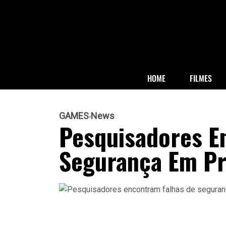
HOME
FILMES
GAMES
News
Pesquisadores E
Segurança Em P