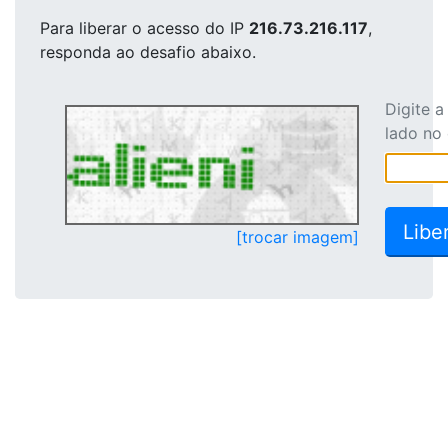
Para liberar o acesso
do IP
216.73.216.117
,
responda ao desafio abaixo.
Digite 
lado no
[trocar imagem]