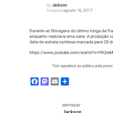
Jackson
By
agosto 16, 2017
Published
Durante as filmagens do último longa da fr
enquanto realizava uma cena. A produção va
data de estreia continua marcada para 28 d
https://www.youtube.com/watch?v=FRQIe
Tom agradece ao público pela preoc
Facebook
Mastodon
Email
Share
WRITTEN BY
Jackson