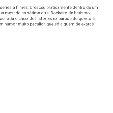
séries e filmes. Cresceu praticamente dentro de um
ua mesada na sétima arte. Rockeiro de batismo,
irada e cheia de histórias na parede do quarto. E,
m humor muito peculiar, que só alguém de exatas