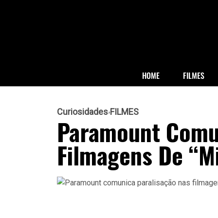
HOME
FILMES
Curiosidades
FILMES
Paramount Comun
Filmagens De “Mi