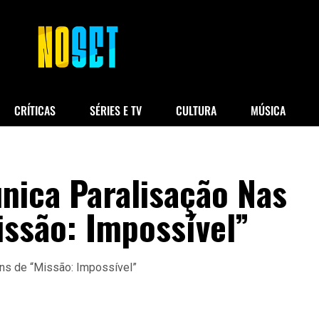
CRÍTICAS
SÉRIES E TV
CULTURA
MÚSICA
ica Paralisação Nas
ssão: Impossível”