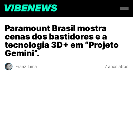
Paramount Brasil mostra
cenas dos bastidores e a
tecnologia 3D+ em “Projeto
Gemini”.
Franz Lima
7 anos atrás