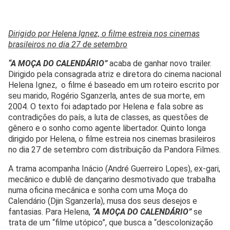
Dirigido por Helena Ignez, o filme estreia nos cinemas
brasileiros no dia 27 de setembro
“A MOÇA DO CALENDÁRIO”
acaba de ganhar novo trailer.
Dirigido pela consagrada atriz e diretora do cinema nacional
Helena Ignez, o filme é baseado em um roteiro escrito por
seu marido, Rogério Sganzerla, antes de sua morte, em
2004. O texto foi adaptado por Helena e fala sobre as
contradições do país, a luta de classes, as questões de
gênero e o sonho como agente libertador. Quinto longa
dirigido por Helena, o filme estreia nos cinemas brasileiros
no dia 27 de setembro com distribuição da Pandora Filmes.
A trama acompanha Inácio (André Guerreiro Lopes), ex-gari,
mecânico e dublê de dançarino desmotivado que trabalha
numa oficina mecânica e sonha com uma Moça do
Calendário (Djin Sganzerla), musa dos seus desejos e
fantasias. Para Helena,
“A MOÇA DO CALENDÁRIO”
se
trata de um “filme utópico”, que busca a “descolonização