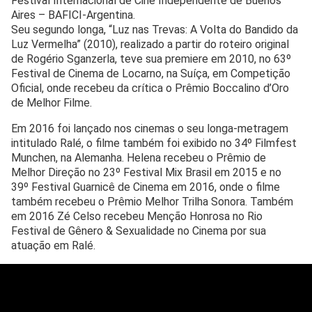
Festival Internacional de Cine Independente de Buenos
Aires – BAFICI-Argentina.
Seu segundo longa, “Luz nas Trevas: A Volta do Bandido da
Luz Vermelha” (2010), realizado a partir do roteiro original
de Rogério Sganzerla, teve sua premiere em 2010, no 63º
Festival de Cinema de Locarno, na Suíça, em Competição
Oficial, onde recebeu da crítica o Prêmio Boccalino d’Oro
de Melhor Filme.
Em 2016 foi lançado nos cinemas o seu longa-metragem
intitulado Ralé, o filme também foi exibido no 34º Filmfest
Munchen, na Alemanha. Helena recebeu o Prêmio de
Melhor Direção no 23º Festival Mix Brasil em 2015 e no
39º Festival Guarnicê de Cinema em 2016, onde o filme
também recebeu o Prêmio Melhor Trilha Sonora. Também
em 2016 Zé Celso recebeu Menção Honrosa no Rio
Festival de Gênero & Sexualidade no Cinema por sua
atuação em Ralé.