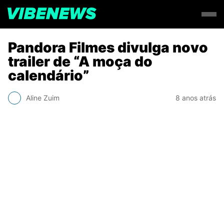
Pandora Filmes divulga novo
trailer de “A moça do
calendário”
Aline Zuim
8 anos atrás