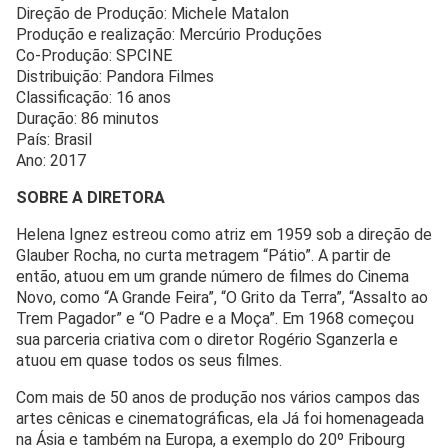
Direção de Produção: Michele Matalon
Produção e realização: Mercúrio Produções
Co-Produção: SPCINE
Distribuição: Pandora Filmes
Classificação: 16 anos
Duração: 86 minutos
País: Brasil
Ano: 2017
SOBRE A DIRETORA
Helena Ignez estreou como atriz em 1959 sob a direção de
Glauber Rocha, no curta metragem “Pátio”. A partir de
então, atuou em um grande número de filmes do Cinema
Novo, como “A Grande Feira”, “O Grito da Terra”, “Assalto ao
Trem Pagador” e “O Padre e a Moça”. Em 1968 começou
sua parceria criativa com o diretor Rogério Sganzerla e
atuou em quase todos os seus filmes.
Com mais de 50 anos de produção nos vários campos das
artes cênicas e cinematográficas, ela Já foi homenageada
na Ásia e também na Europa, a exemplo do 20º Fribourg