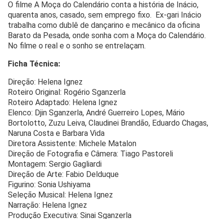
O filme A Moça do Calendário conta a história de Inácio,
quarenta anos, casado, sem emprego fixo. Ex-gari Inácio
trabalha como dublê de dançarino e mecânico da oficina
Barato da Pesada, onde sonha com a Moça do Calendário.
No filme o real e o sonho se entrelaçam.
Ficha Técnica:
Direção: Helena Ignez
Roteiro Original: Rogério Sganzerla
Roteiro Adaptado: Helena Ignez
Elenco: Djin Sganzerla, André Guerreiro Lopes, Mário
Bortolotto, Zuzu Leiva, Claudinei Brandão, Eduardo Chagas,
Naruna Costa e Barbara Vida
Diretora Assistente: Michele Matalon
Direção de Fotografia e Câmera: Tiago Pastoreli
Montagem: Sergio Gagliardi
Direção de Arte: Fabio Delduque
Figurino: Sonia Ushiyama
Seleção Musical: Helena Ignez
Narração: Helena Ignez
Produção Executiva: Sinai Sganzerla