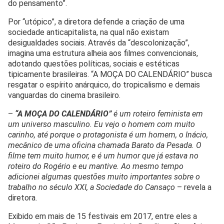
do pensamento”.
Por “utópico”, a diretora defende a criação de uma
sociedade anticapitalista, na qual não existam
desigualdades sociais. Através da “descolonização”,
imagina uma estrutura alheia aos filmes convencionais,
adotando questões políticas, sociais e estéticas
tipicamente brasileiras. “A MOÇA DO CALENDÁRIO” busca
resgatar o espírito anárquico, do tropicalismo e demais
vanguardas do cinema brasileiro.
–
“A MOÇA DO CALENDÁRIO”
é um roteiro feminista em
um universo masculino. Eu vejo o homem com muito
carinho, até porque o protagonista é um homem, o Inácio,
mecânico de uma oficina chamada Barato da Pesada. O
filme tem muito humor, e é um humor que já estava no
roteiro do Rogério e eu mantive. Ao mesmo tempo
adicionei algumas questões muito importantes sobre o
trabalho no século XXI, a Sociedade do Cansaço
– revela a
diretora.
Exibido em mais de 15 festivais em 2017, entre eles a