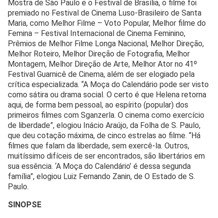
Mostra de São Paulo e o Festival de Brasília, o filme foi
premiado no Festival de Cinema Luso-Brasileiro de Santa
Maria, como Melhor Filme – Voto Popular, Melhor filme do
Femina – Festival Internacional de Cinema Feminino,
Prêmios de Melhor Filme Longa Nacional, Melhor Direção,
Melhor Roteiro, Melhor Direção de Fotografia, Melhor
Montagem, Melhor Direção de Arte, Melhor Ator no 41º
Festival Guarnicê de Cinema, além de ser elogiado pela
crítica especializada. “A Moça do Calendário pode ser visto
como sátira ou drama social. O certo é que Helena retorna
aqui, de forma bem pessoal, ao espírito (popular) dos
primeiros filmes com Sganzerla. O cinema como exercício
de liberdade”, elogiou Inácio Araújo, da Folha de S. Paulo,
que deu cotação máxima, de cinco estrelas ao filme. “Há
filmes que falam da liberdade, sem exercê-la. Outros,
muitíssimo difíceis de ser encontrados, são libertários em
sua essência. ‘A Moça do Calendário’ é dessa segunda
família”, elogiou Luiz Fernando Zanin, de O Estado de S.
Paulo.
SINOPSE