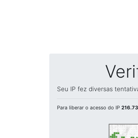
Ver
Seu IP fez diversas tentati
Para liberar o acesso
do IP
216.73