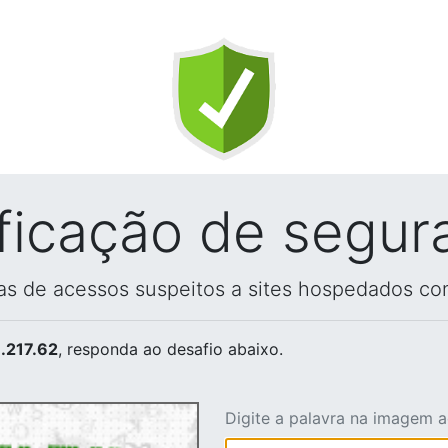
ificação de segur
vas de acessos suspeitos a sites hospedados co
.217.62
, responda ao desafio abaixo.
Digite a palavra na imagem 