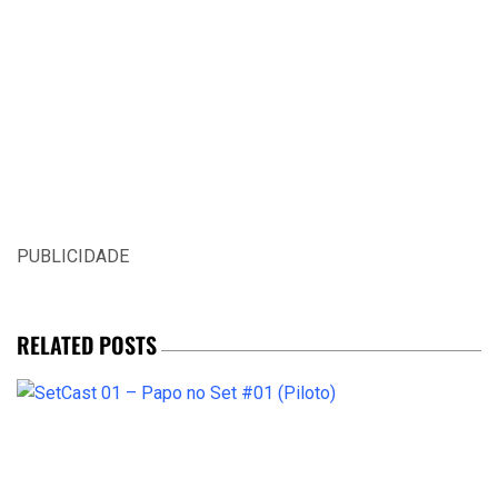
PUBLICIDADE
RELATED POSTS