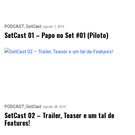
PODCAST
SetCast
agosto 7, 2014
SetCast 01 – Papo no Set #01 (Piloto)
PODCAST
SetCast
agosto 28, 2014
SetCast 02 – Trailer, Teaser e um tal de
Features!