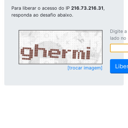
Para liberar o acesso
do IP
216.73.216.31
,
responda ao desafio abaixo.
Digite 
lado no
[trocar imagem]