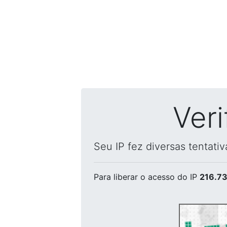
Ver
Seu IP fez diversas tentati
Para liberar o acesso
do IP
216.73