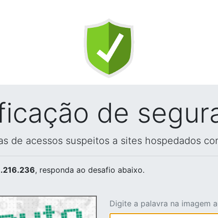
ificação de segur
vas de acessos suspeitos a sites hospedados co
.216.236
, responda ao desafio abaixo.
Digite a palavra na imagem 