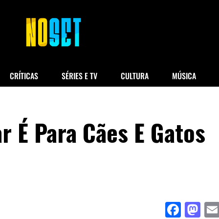
CRÍTICAS
SÉRIES E TV
CULTURA
MÚSICA
ar É Para Cães E Gatos
Face
Ma