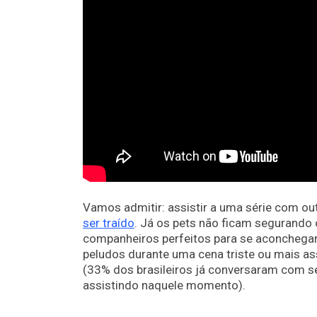
Vamos admitir: assistir a uma série com o
ser traído
. Já os pets não ficam segurando 
companheiros perfeitos para se aconchegar
peludos durante uma cena triste ou mais as
(33% dos brasileiros já conversaram com se
assistindo naquele momento).