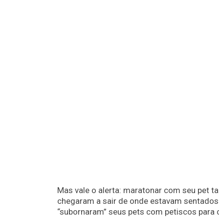
Mas vale o alerta: maratonar com seu pet t
chegaram a sair de onde estavam sentados s
“subornaram” seus pets com petiscos para c