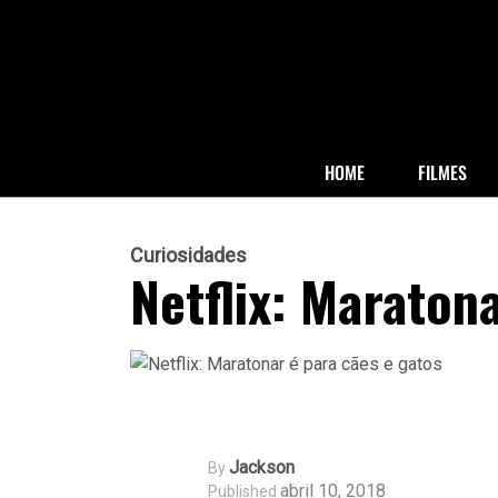
HOME
FILMES
Curiosidades
Netflix: Maraton
Jackson
By
abril 10, 2018
Published