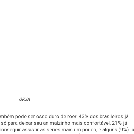
OKJA
ambém pode ser osso duro de roer. 43% dos brasileiros já
ó para deixar seu animalzinho mais confortável, 21% já
onseguir assistir às séries mais um pouco, e alguns (9%) j