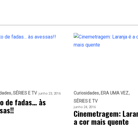
idades
SÉRIES E TV
Curiosidades
ERA UMA VEZ
junho 23, 2016
o de fadas… às
SÉRIES E TV
sas!!
junho 24, 2016
Cinemetragem: Laran
a cor mais quente