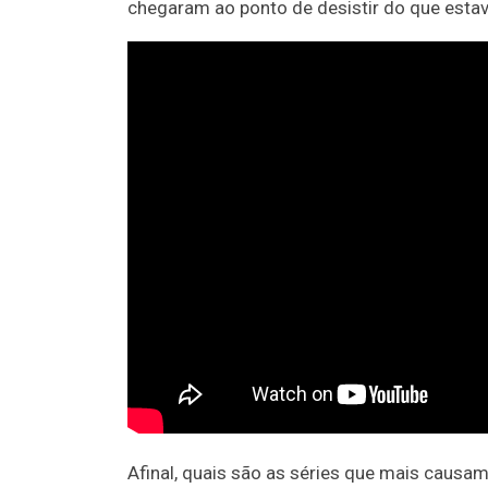
chegaram ao ponto de desistir do que esta
Afinal, quais são as séries que mais causa