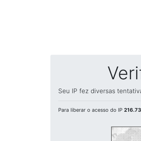
Ver
Seu IP fez diversas tentati
Para liberar o acesso
do IP
216.73