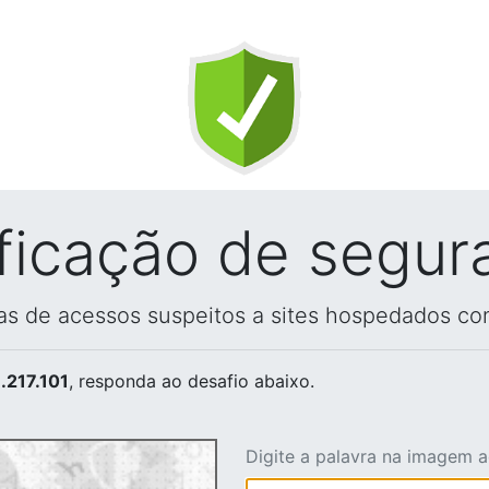
ificação de segur
vas de acessos suspeitos a sites hospedados co
.217.101
, responda ao desafio abaixo.
Digite a palavra na imagem 