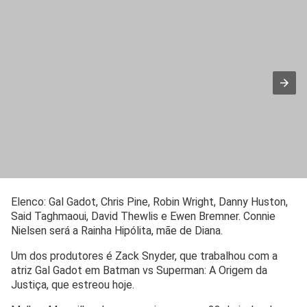
Elenco: Gal Gadot, Chris Pine, Robin Wright, Danny Huston,
Said Taghmaoui, David Thewlis e Ewen Bremner. Connie
Nielsen será a Rainha Hipólita, mãe de Diana.
Um dos produtores é Zack Snyder, que trabalhou com a
atriz Gal Gadot em Batman vs Superman: A Origem da
Justiça, que estreou hoje.