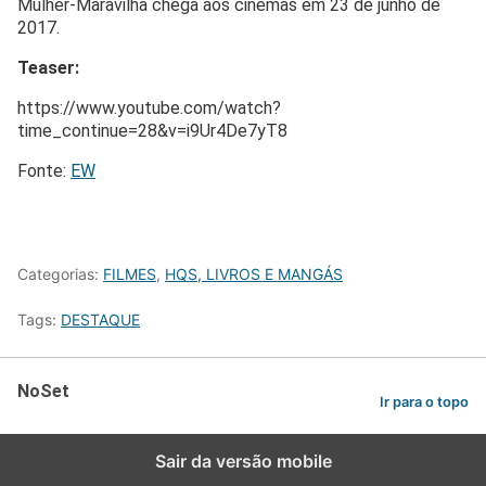
Mulher-Maravilha chega aos cinemas em 23 de junho de
2017.
Teaser:
https://www.youtube.com/watch?
time_continue=28&v=i9Ur4De7yT8
Fonte:
EW
Categorias:
FILMES
,
HQS, LIVROS E MANGÁS
Tags:
DESTAQUE
NoSet
Ir para o topo
Sair da versão mobile