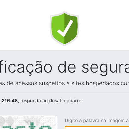
ificação de segur
vas de acessos suspeitos a sites hospedados co
.216.48
, responda ao desafio abaixo.
Digite a palavra na imagem 