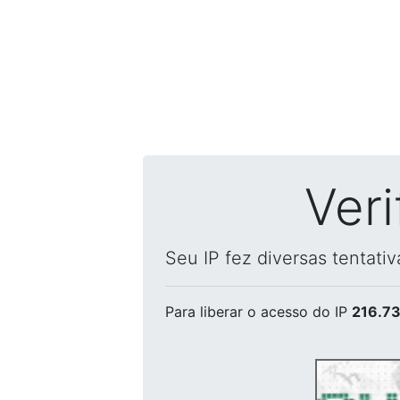
Ver
Seu IP fez diversas tentati
Para liberar o acesso
do IP
216.73