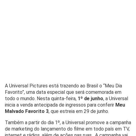
A Universal Pictures está trazendo ao Brasil o “Meu Dia
Favorito”, uma data especial que será comemorada em
todo o mundo. Nesta quinta-feira,
1º de junho
, a Universal
inicia a venda antecipada de ingressos para conferir
Meu
Malvado Favorito 3
, que estreia em 29 de junho.
Também a partir do dia 1º, a Universal promove a campanha
de marketing do lançamento do filme em todo país em TV,
internet e rádios, além de ações nas ruas. A campanha vai