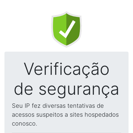
Verificação
de segurança
Seu IP fez diversas tentativas de
acessos suspeitos a sites hospedados
conosco.