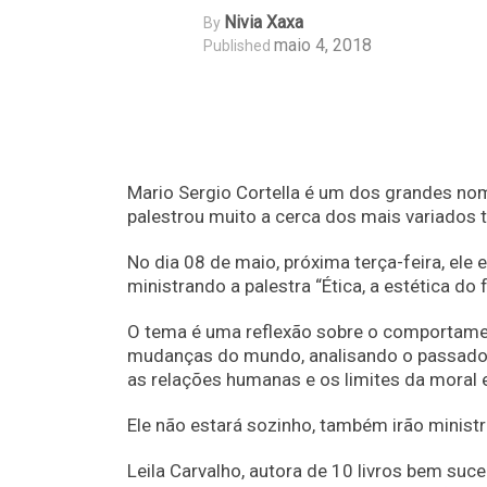
Nivia Xaxa
By
maio 4, 2018
Published
Mario Sergio Cortella é um dos grandes nome
palestrou muito a cerca dos mais variados 
No dia 08 de maio, próxima terça-feira, ele
ministrando a palestra “Ética, a estética do f
O tema é uma reflexão sobre o comportament
mudanças do mundo, analisando o passado, d
as relações humanas e os limites da moral
Ele não estará sozinho, também irão ministra
Leila Carvalho, autora de 10 livros bem suc