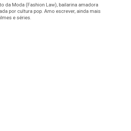
to da Moda (Fashion Law), bailarina amadora
nada por cultura pop. Amo escrever, ainda mais
ilmes e séries.