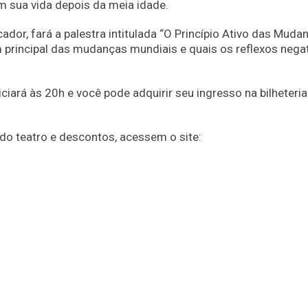
 sua vida depois da meia idade.
icador, fará a palestra intitulada “O Princípio Ativo das Muda
rincipal das mudanças mundiais e quais os reflexos nega
ciará às 20h e você pode adquirir seu ingresso na bilheteri
do teatro e descontos, acessem o site: