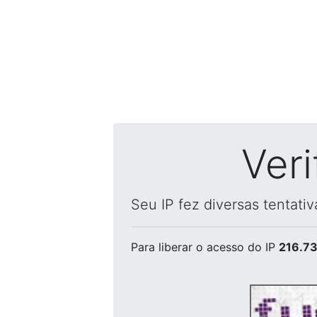
Ver
Seu IP fez diversas tentati
Para liberar o acesso
do IP
216.73