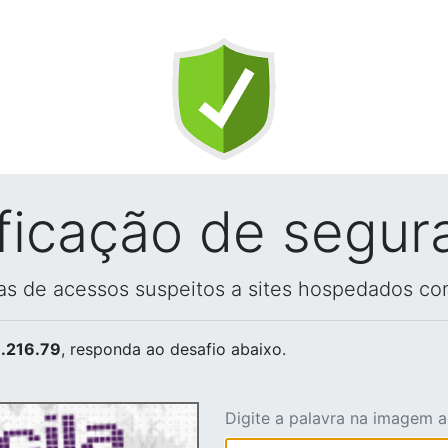
ificação de segur
vas de acessos suspeitos a sites hospedados co
.216.79
, responda ao desafio abaixo.
Digite a palavra na imagem 