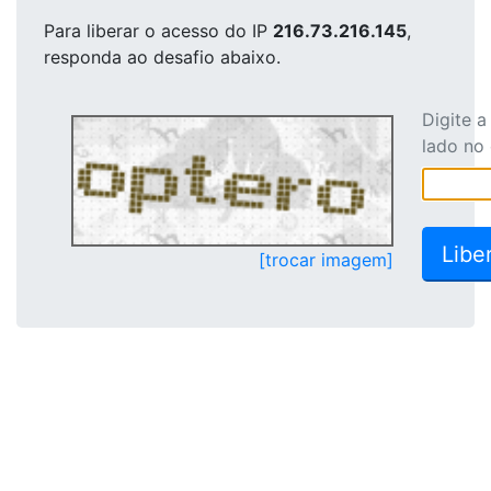
Para liberar o acesso
do IP
216.73.216.145
,
responda ao desafio abaixo.
Digite 
lado no
[trocar imagem]