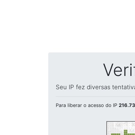
Ver
Seu IP fez diversas tentati
Para liberar o acesso
do IP
216.73