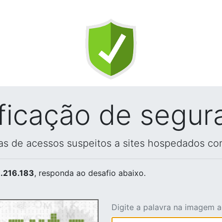
ificação de segur
vas de acessos suspeitos a sites hospedados co
.216.183
, responda ao desafio abaixo.
Digite a palavra na imagem 