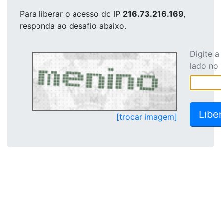
Para liberar o acesso
do IP
216.73.216.169
,
responda ao desafio abaixo.
Digite 
lado no
[trocar imagem]