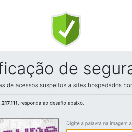
ificação de segur
vas de acessos suspeitos a sites hospedados co
.217.111
, responda ao desafio abaixo.
Digite a palavra na imagem 