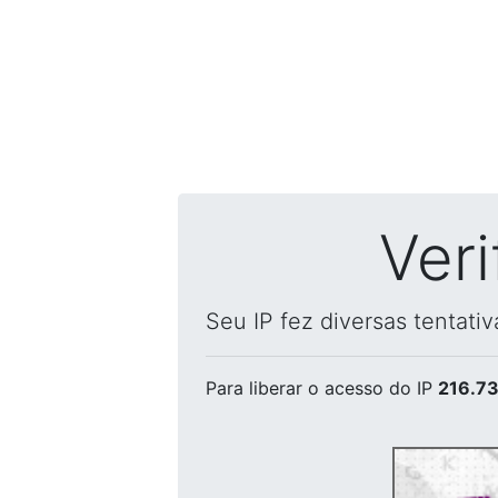
Ver
Seu IP fez diversas tentati
Para liberar o acesso
do IP
216.73