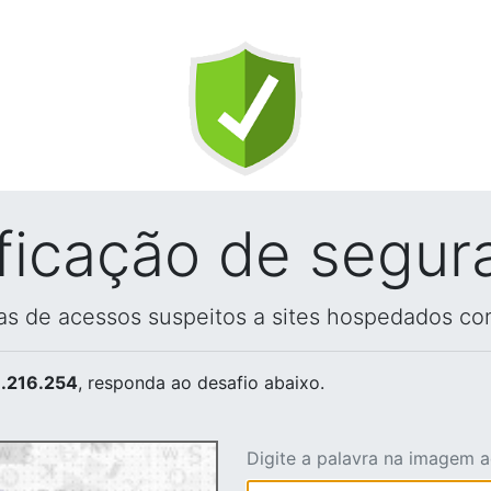
ificação de segur
vas de acessos suspeitos a sites hospedados co
.216.254
, responda ao desafio abaixo.
Digite a palavra na imagem 