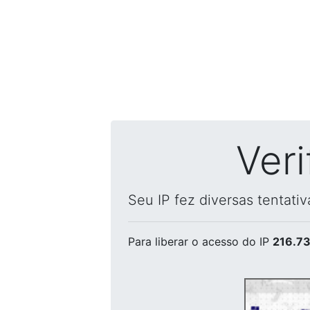
Ver
Seu IP fez diversas tentati
Para liberar o acesso
do IP
216.73