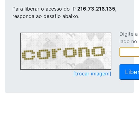
Para liberar o acesso
do IP
216.73.216.135
,
responda ao desafio abaixo.
Digite 
lado no
[trocar imagem]