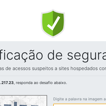
ificação de segur
vas de acessos suspeitos a sites hospedados co
.217.23
, responda ao desafio abaixo.
Digite a palavra na imagem 