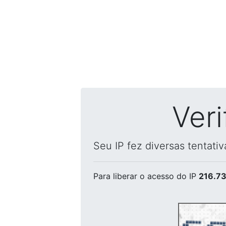
Ver
Seu IP fez diversas tentati
Para liberar o acesso
do IP
216.73