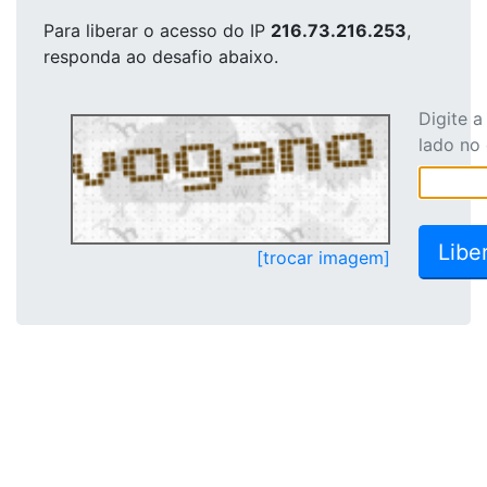
Para liberar o acesso
do IP
216.73.216.253
,
responda ao desafio abaixo.
Digite 
lado no
[trocar imagem]