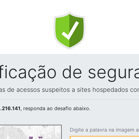
ificação de segur
vas de acessos suspeitos a sites hospedados co
.216.141
, responda ao desafio abaixo.
Digite a palavra na imagem 