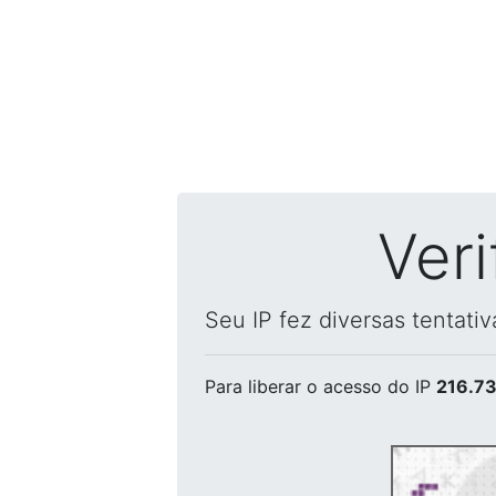
Ver
Seu IP fez diversas tentati
Para liberar o acesso
do IP
216.73