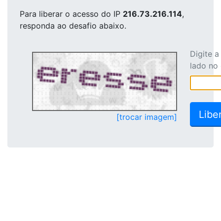
Para liberar o acesso
do IP
216.73.216.114
,
responda ao desafio abaixo.
Digite 
lado no
[trocar imagem]