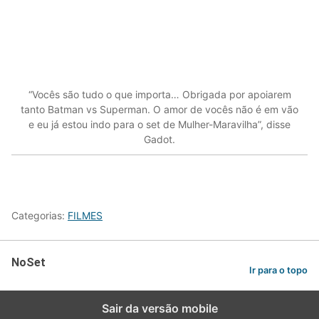
“Vocês são tudo o que importa… Obrigada por apoiarem
tanto Batman vs Superman. O amor de vocês não é em vão
e eu já estou indo para o set de Mulher-Maravilha”, disse
Gadot.
Categorias:
FILMES
NoSet
Ir para o topo
Sair da versão mobile