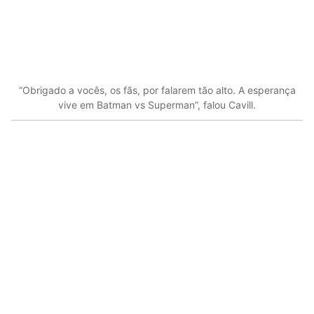
“Obrigado a vocês, os fãs, por falarem tão alto. A esperança
vive em Batman vs Superman”, falou Cavill.