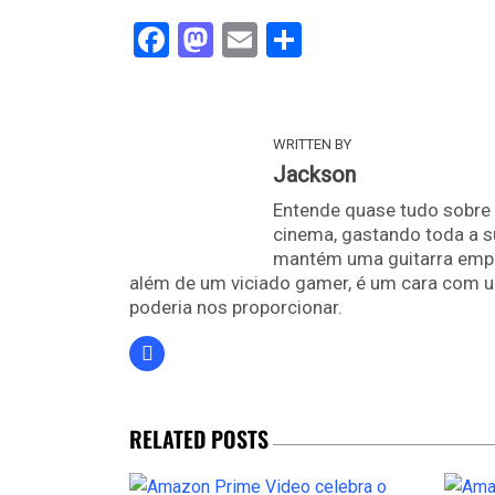
Facebook
Mastodon
Email
Share
WRITTEN BY
Jackson
Entende quase tudo sobre 
cinema, gastando toda a s
mantém uma guitarra empoe
além de um viciado gamer, é um cara com u
poderia nos proporcionar.
RELATED POSTS