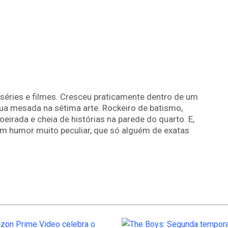
séries e filmes. Cresceu praticamente dentro de um
ua mesada na sétima arte. Rockeiro de batismo,
irada e cheia de histórias na parede do quarto. E,
m humor muito peculiar, que só alguém de exatas