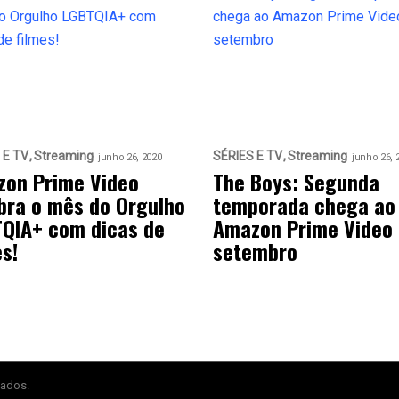
 E TV
Streaming
SÉRIES E TV
Streaming
junho 26, 2020
junho 26, 
on Prime Video
The Boys: Segunda
bra o mês do Orgulho
temporada chega ao
QIA+ com dicas de
Amazon Prime Video
es!
setembro
vados.