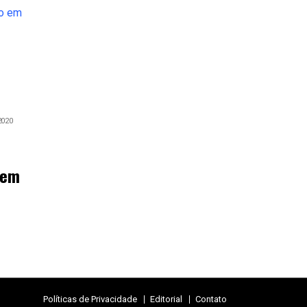
2020
 em
Políticas de Privacidade
Editorial
Contato