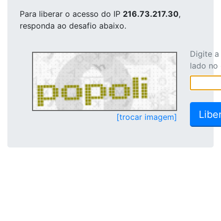
Para liberar o acesso
do IP
216.73.217.30
,
responda ao desafio abaixo.
Digite 
lado no
[trocar imagem]