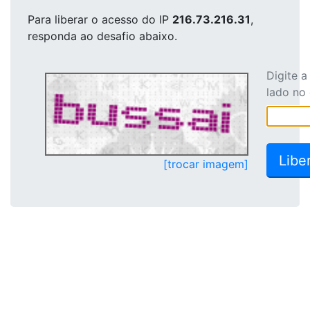
Para liberar o acesso
do IP
216.73.216.31
,
responda ao desafio abaixo.
Digite 
lado no
[trocar imagem]