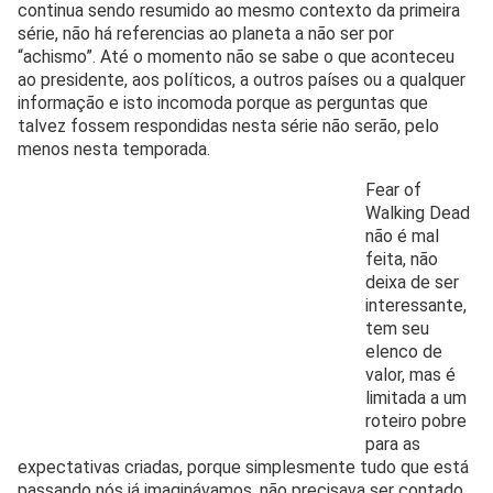
continua sendo resumido ao mesmo contexto da primeira
série, não há referencias ao planeta a não ser por
“achismo”. Até o momento não se sabe o que aconteceu
ao presidente, aos políticos, a outros países ou a qualquer
informação e isto incomoda porque as perguntas que
talvez fossem respondidas nesta série não serão, pelo
menos nesta temporada.
Fear of
Walking Dead
não é mal
feita, não
deixa de ser
interessante,
tem seu
elenco de
valor, mas é
limitada a um
roteiro pobre
para as
expectativas criadas, porque simplesmente tudo que está
passando nós já imaginávamos, não precisava ser contado,