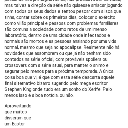
mas talvez a direção da série não quisesse arriscar jogando
com todos os seus dados e tentou pescar com a isca que
tinha, contar sobre os primeiros dias, colocar o exército
como vilão principal e pessoas com problemas familiares
tão comuns a sociedade como ratos de um imenso
laboratório, dentro de uma cidade onde infectados e
normais são mortos e as pessoas ansiando por uma vida
normal, mesmo que seja no apocalipse. Realmente não há
novidades que assombrem ou que já não tenham sido
contados na série oficial, com prováveis spoilers ou
crossovers com a série atual, para manter o animo e
segurar pelo menos para a próxima temporada. A única
coisa boa que vi, é que com esta série descarta aquele
final alternativo bizarro sugerido pelo mega escritor
Stephen King onde tudo era um sonho do Xerife. Pelo
menos isso é a boa notícia, ou não.
Aproveitando
que muitos
disseram que
um Easter