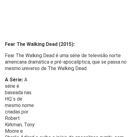
Fear The Walking Dead (2015):
Fear The Walking Dead é uma série de televisão norte
americana dramática e pré-apocalíptica, que se passa no
mesmo universo de The Walking Dead.
A Série:
A
série é
baseada nas
HQ´s de
mesmo nome
criadas por
Robert
Kirkman, Tony
Moore e