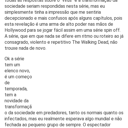
todas as respostas sobre o “vírus” e a transformação da
sociedade seriam respondidas nesta série, mas eu
simplesmente tinha a impressão que me sentiria
decepcionado e mais confusos após alguns capítulos, pois
esta revelação é uma arma de alto poder nas mãos de
Hollywood para se jogar fácil assim em uma série spin off.
A série, que em que nada se difere em ritmo ou roteiro ao já
consagrado, violento e repetitivo The Walking Dead, não
trouxe nada de novo.
Ok a série
tem um
elenco novo,
é um começo
de
temporada,
tem a
novidade da
transformaçã
o da sociedade em predadores, tanto os normais quanto os
infectados, mas eu realmente esperava algo mundial e não
fechada ao pequeno grupo de sempre. O espectador