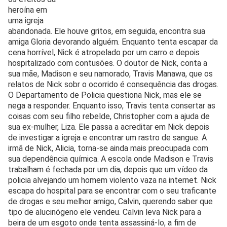
heroína em
uma igreja
abandonada. Ele houve gritos, em seguida, encontra sua
amiga Gloria devorando alguém. Enquanto tenta escapar da
cena horrível, Nick é atropelado por um carro e depois
hospitalizado com contusões. O doutor de Nick, conta a
sua mãe, Madison e seu namorado, Travis Manawa, que os
relatos de Nick sobr o ocorrido é consequência das drogas.
O Departamento de Policia questiona Nick, mas ele se
nega a responder. Enquanto isso, Travis tenta consertar as
coisas com seu filho rebelde, Christopher com a ajuda de
sua ex-mulher, Liza. Ele passa a acreditar em Nick depois
de investigar a igreja e encontrar um rastro de sangue. A
irmã de Nick, Alicia, torna-se ainda mais preocupada com
sua dependência química. A escola onde Madison e Travis
trabalham é fechada por um dia, depois que um vídeo da
policia alvejando um homem violento vaza na internet. Nick
escapa do hospital para se encontrar com o seu traficante
de drogas e seu melhor amigo, Calvin, querendo saber que
tipo de alucinógeno ele vendeu. Calvin leva Nick para a
beira de um esgoto onde tenta assassiná-lo, a fim de