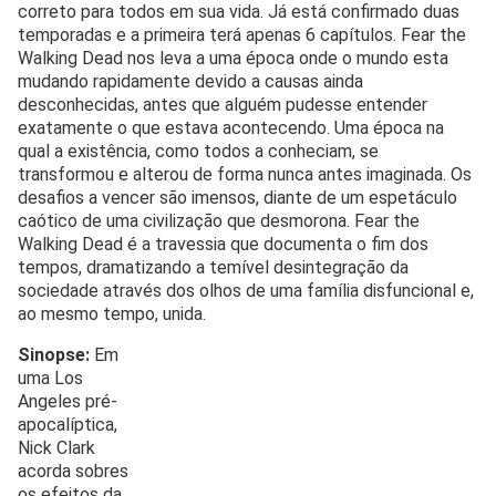
correto para todos em sua vida. Já está confirmado duas
temporadas e a primeira terá apenas 6 capítulos. Fear the
Walking Dead nos leva a uma época onde o mundo esta
mudando rapidamente devido a causas ainda
desconhecidas, antes que alguém pudesse entender
exatamente o que estava acontecendo. Uma época na
qual a existência, como todos a conheciam, se
transformou e alterou de forma nunca antes imaginada. Os
desafios a vencer são imensos, diante de um espetáculo
caótico de uma civilização que desmorona. Fear the
Walking Dead é a travessia que documenta o fim dos
tempos, dramatizando a temível desintegração da
sociedade através dos olhos de uma família disfuncional e,
ao mesmo tempo, unida.
Sinopse:
Em
uma Los
Angeles pré-
apocalíptica,
Nick Clark
acorda sobres
os efeitos da