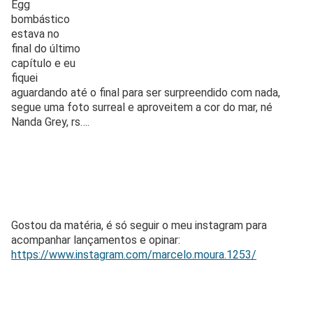
Egg
bombástico
estava no
final do último
capítulo e eu
fiquei
aguardando até o final para ser surpreendido com nada,
segue uma foto surreal e aproveitem a cor do mar, né
Nanda Grey, rs….
Gostou da matéria, é só seguir o meu instagram para
acompanhar lançamentos e opinar:
https://www.instagram.com/marcelo.moura.1253/