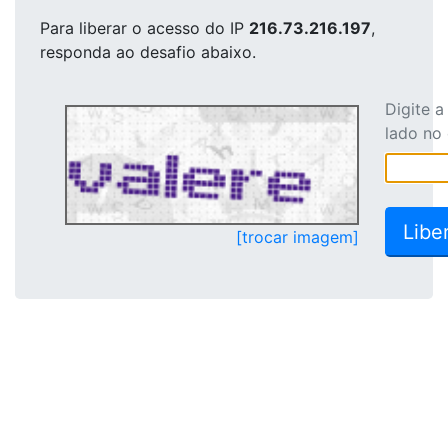
Para liberar o acesso
do IP
216.73.216.197
,
responda ao desafio abaixo.
Digite 
lado no
[trocar imagem]