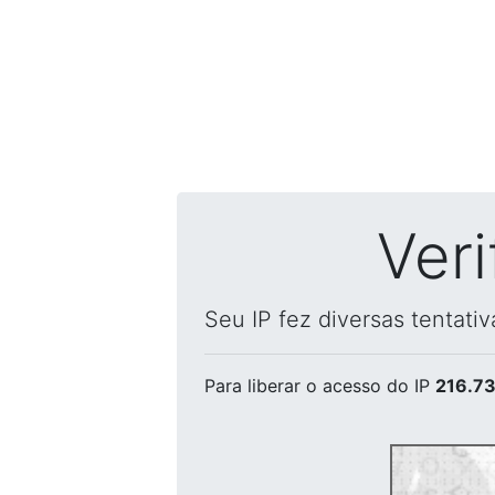
Ver
Seu IP fez diversas tentati
Para liberar o acesso
do IP
216.73