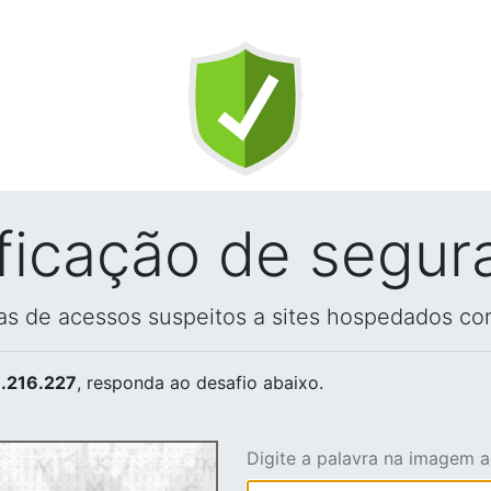
ificação de segur
vas de acessos suspeitos a sites hospedados co
.216.227
, responda ao desafio abaixo.
Digite a palavra na imagem 