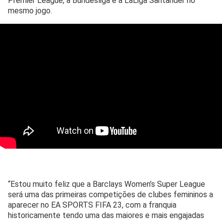
Premier League, a Bundesliga e a LaLiga Santander no
mesmo jogo.
“Estou muito feliz que a Barclays Women’s Super League
será uma das primeiras competições de clubes femininos a
aparecer no EA SPORTS FIFA 23, com a franquia
historicamente tendo uma das maiores e mais engajadas