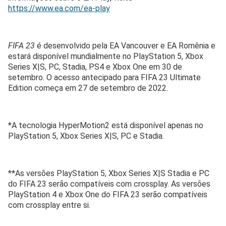
https://www.ea.com/ea-play
FIFA 23
é desenvolvido pela EA Vancouver e EA Romênia e
estará disponível mundialmente no PlayStation 5, Xbox
Series X|S, PC, Stadia, PS4 e Xbox One em 30 de
setembro. O acesso antecipado para FIFA 23 Ultimate
Edition começa em 27 de setembro de 2022.
*A tecnologia HyperMotion2 está disponível apenas no
PlayStation 5, Xbox Series X|S, PC e Stadia.
**As versões PlayStation 5, Xbox Series X|S Stadia e PC
do FIFA 23 serão compatíveis com crossplay. As versões
PlayStation 4 e Xbox One do FIFA 23 serão compatíveis
com crossplay entre si.