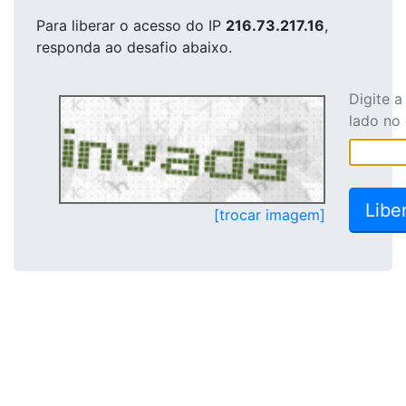
Para liberar o acesso
do IP
216.73.217.16
,
responda ao desafio abaixo.
Digite 
lado no
[trocar imagem]