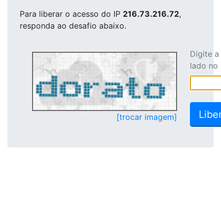
Para liberar o acesso
do IP
216.73.216.72
,
responda ao desafio abaixo.
Digite 
lado no
[trocar imagem]