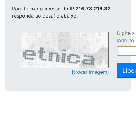
Para liberar o acesso
do IP
216.73.216.32
,
responda ao desafio abaixo.
Digite 
lado no
[trocar imagem]