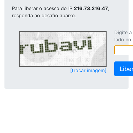
Para liberar o acesso
do IP
216.73.216.47
,
responda ao desafio abaixo.
Digite 
lado no
[trocar imagem]