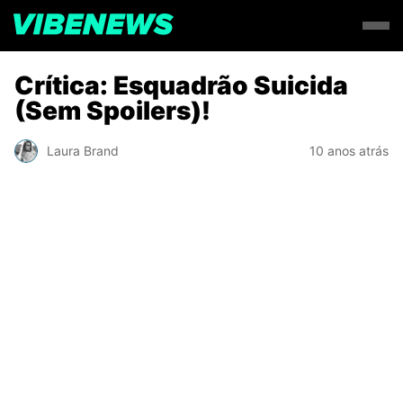
Crítica: Esquadrão Suicida
(Sem Spoilers)!
Laura Brand
10 anos atrás