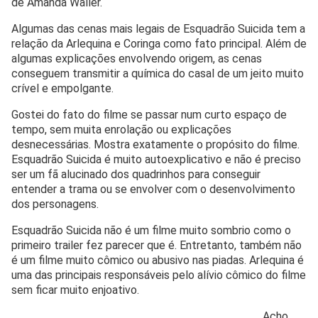
de Amanda Waller.
Algumas das cenas mais legais de Esquadrão Suicida tem a
relação da Arlequina e Coringa como fato principal. Além de
algumas explicações envolvendo origem, as cenas
conseguem transmitir a química do casal de um jeito muito
crível e empolgante.
Gostei do fato do filme se passar num curto espaço de
tempo, sem muita enrolação ou explicações
desnecessárias. Mostra exatamente o propósito do filme.
Esquadrão Suicida é muito autoexplicativo e não é preciso
ser um fã alucinado dos quadrinhos para conseguir
entender a trama ou se envolver com o desenvolvimento
dos personagens.
Esquadrão Suicida não é um filme muito sombrio como o
primeiro trailer fez parecer que é. Entretanto, também não
é um filme muito cômico ou abusivo nas piadas. Arlequina é
uma das principais responsáveis pelo alívio cômico do filme
sem ficar muito enjoativo.
Acho