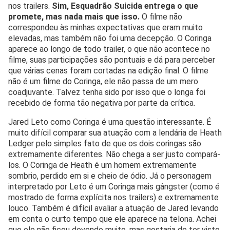
nos trailers.
Sim, Esquadrão Suicida entrega o que
promete, mas nada mais que isso.
O filme não
correspondeu às minhas expectativas que eram muito
elevadas, mas também não foi uma decepção. O Coringa
aparece ao longo de todo trailer, o que não acontece no
filme, suas participações são pontuais e dá para perceber
que várias cenas foram cortadas na edição final. O filme
não é um filme do Coringa, ele não passa de um mero
coadjuvante. Talvez tenha sido por isso que o longa foi
recebido de forma tão negativa por parte da crítica.
Jared Leto como Coringa é uma questão interessante. É
muito difícil comparar sua atuação com a lendária de Heath
Ledger pelo simples fato de que os dois coringas são
extremamente diferentes. Não chega a ser justo compará-
los. O Coringa de Heath é um homem extremamente
sombrio, perdido em si e cheio de ódio. Já o personagem
interpretado por Leto é um Coringa mais gângster (como é
mostrado de forma explícita nos trailers) e extremamente
louco. Também é difícil avaliar a atuação de Jared levando
em conta o curto tempo que ele aparece na telona. Achei
que ele não ficou devendo muito, mas gostaria de ter visto