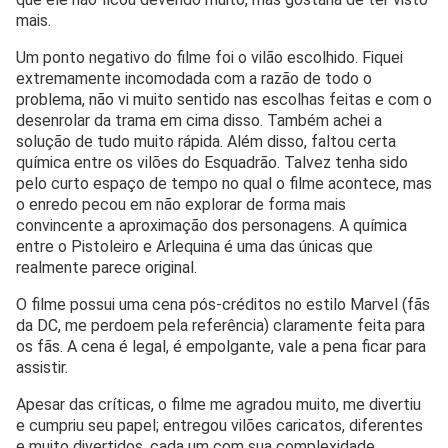
mais.
Um ponto negativo do filme foi o vilão escolhido. Fiquei
extremamente incomodada com a razão de todo o
problema, não vi muito sentido nas escolhas feitas e com o
desenrolar da trama em cima disso. Também achei a
solução de tudo muito rápida. Além disso, faltou certa
química entre os vilões do Esquadrão. Talvez tenha sido
pelo curto espaço de tempo no qual o filme acontece, mas
o enredo pecou em não explorar de forma mais
convincente a aproximação dos personagens. A química
entre o Pistoleiro e Arlequina é uma das únicas que
realmente parece original.
O filme possui uma cena pós-créditos no estilo Marvel (
fãs
da DC, me perdoem pela referência
) claramente feita para
os fãs. A cena é legal, é empolgante, vale a pena ficar para
assistir.
Apesar das críticas, o filme me agradou muito, me divertiu
e cumpriu seu papel; entregou vilões caricatos, diferentes
e muito divertidos, cada um com sua complexidade