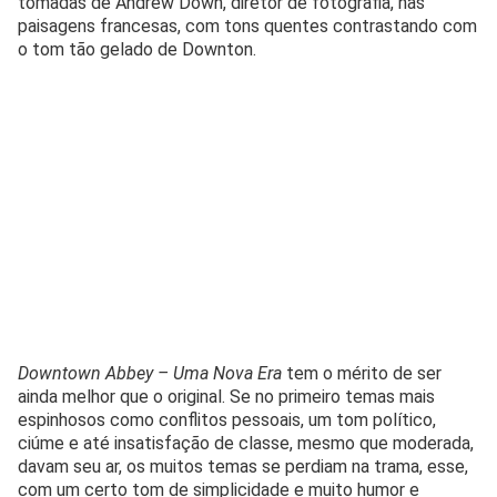
tomadas de Andrew Down, diretor de fotografia, nas
paisagens francesas, com tons quentes contrastando com
o tom tão gelado de Downton.
Downtown Abbey – Uma Nova Era
tem o mérito de ser
ainda melhor que o original. Se no primeiro temas mais
espinhosos como conflitos pessoais, um tom político,
ciúme e até insatisfação de classe, mesmo que moderada,
davam seu ar, os muitos temas se perdiam na trama, esse,
com um certo tom de simplicidade e muito humor e