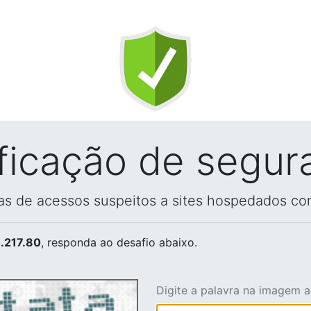
ificação de segur
vas de acessos suspeitos a sites hospedados co
.217.80
, responda ao desafio abaixo.
Digite a palavra na imagem 