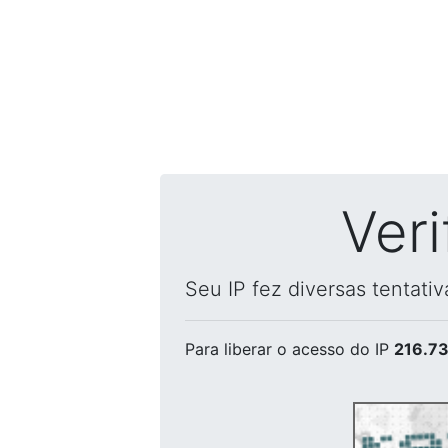
Ver
Seu IP fez diversas tentati
Para liberar o acesso
do IP
216.73