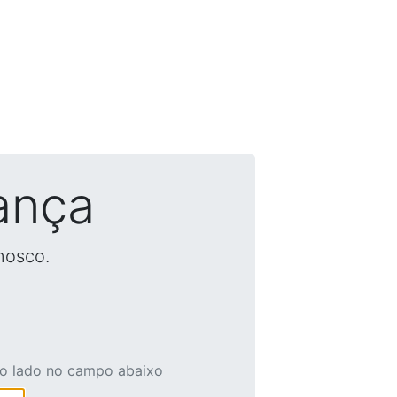
ança
nosco.
ao lado no campo abaixo