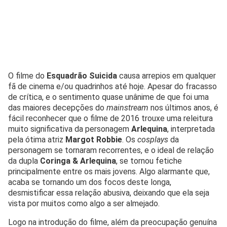
O filme do
Esquadrão Suicida
causa arrepios em qualquer
fã de cinema e/ou quadrinhos até hoje. Apesar do fracasso
de crítica, e o sentimento quase unânime de que foi uma
das maiores decepções do
mainstream
nos últimos anos, é
fácil reconhecer que o filme de 2016 trouxe uma releitura
muito significativa da personagem
Arlequina
, interpretada
pela ótima atriz
Margot
Robbie
. Os
cosplays
da
personagem se tornaram recorrentes, e o ideal de relação
da dupla
Coringa & Arlequina
, se tornou fetiche
principalmente entre os mais jovens. Algo alarmante que,
acaba se tornando um dos focos deste longa,
desmistificar essa relação abusiva, deixando que ela seja
vista por muitos como algo a ser almejado.
Logo na introdução do filme, além da preocupação genuína