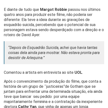
E diante de tudo que
Margot Robbie
passou nos últimos
quatro anos para produzir este filme, não poderia ser
diferente: Ela teve a ideia durante as gravações de
esquadrão suicida, percebendo que o potencial de sua
personagem estava sendo desperdiçado com a direção e o
roteiro de David Ayer.
“Depois de Esquadrão Suicida, achei que havia tantas
coisas dela ainda para mostrar. Não estava pronta para
desistir de Arlequina.”
Comentou a artista em entrevista ao site
UOL
.
Após o convencimento da produção do filme, que conta a
história de um grupo de ˜justiceiras”de Gotham que se
juntam para enfrentar uma determinada situação, ela ainda
teve que bancar seu pedido por uma equipe
majoritariamente feminina e a contratação da inexperiente
diretora
Cathy Yan
, que vinha de apenas um longa