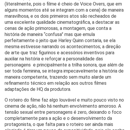
(literalmente, pois o filme é cheio de Voice Overs, que em
alguns momentos até se integram com a cena) de maneira
maravilhosa, e os dois primeiros atos são recheados de
uma excelente qualidade cinematográfica, a destacar as
cenas de ação primorosas, a montagem, que conta a
história de maneira “confusa” mas que emula
perfeitamente o jeito que Harley Quinn contaria, se ela
mesma estivesse narrando os acontecimentos; a direção
de arte que traz figurinos e acessórios inventivos para
auxiliar na história e reforçar a personalidade das
personagens e principalmente a trilha sonora, que além de
ser toda feminina, se integra impecavelmente a história de
maneira competente, trazendo sem muito alarde um
refinamento técnico em relação aos outros filmes
adaptações de HQ da produtora.
O roteiro do filme faz algo louvável e muito pouco visto no
cinema de ação, não há nenhum envolvimento amoroso. A
tensão sexual entre personagens é zero, deixando o foco
completamente para a ação e o desenvolvimento da
protagonista, o que falta para o roteiro ser ainda mais