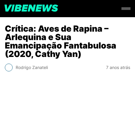
Crítica: Aves de Rapina –
Arlequina e Sua
Emancipação Fantabulosa
(2020, Cathy Yan)
Rodrigo Zanateli
7 anos atrás