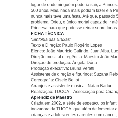
lugar de onde ninguém poderia sair, a Prince
500 anos. Mas, nada mais podiam fazer e a Pri
nunca mais teve uma festa. Até que, passado 50
problema: Orfeu, o único mortal capaz de ir at
Princesa para que pudesse reinar sobre todas
FICHA TÉCNICA
“Sinfonia das Bruxas”
Texto e Direção: Paulo Rogério Lopes
Elenco: João Maurício Galindo, Juan Alba, Luc
Direção musical e regência: Maestro João Mau
Direção de produção: Ângela Dória
Produção executiva: Bruna Veratti
Assistente de direção e figurinos: Suzana Reb
Coreografia: Gisele Bellot
Arranjos e assistente musical: Natan Badue
Realização: TUCCA – Associação para Crianç
Aprendiz de Maestro
Criada em 2002, a série de espetáculos infant
inovadora da TUCCA, que além de fomentar a cu
crianças e adolescentes carentes com câncer, 