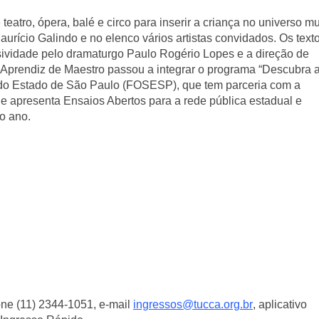
teatro, ópera, balé e circo para inserir a criança no universo mus
urício Galindo e no elenco vários artistas convidados. Os texto
sividade pelo dramaturgo Paulo Rogério Lopes e a direção de 
 Aprendiz de Maestro passou a integrar o programa “Descubra a
 do Estado de São Paulo (FOSESP), que tem parceria com a 
e apresenta Ensaios Abertos para a rede pública estadual e 
o ano.
ne (11) 2344-1051, e-mail 
ingressos@tucca.org.br
, aplicativo 