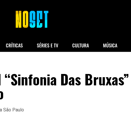
CRÍTICAS
SÉRIES E TV
CULTURA
MÚSICA
l “Sinfonia Das Bruxas”
o