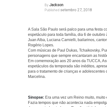
Jackson
By
setembro 27, 2018
Published
A Sala São Paulo será palco para uma festa c
espetáculo para toda família, dia 6 de outubr
Juan Alba, Luciana Carnielli, bailarinos, cant
Rogério Lopes.
Com músicas de Paul Dukas, Tchaikovsky, Pur
personagens que sempre encantaram as histór
Em comemoração aos 20 anos da TUCCA, Assoc
espetáculos da temporada são inéditos, apres
para o tratamento de crianças e adolescentes 
Marcelina.
Sinopse: 
Era uma vez um Reino muito, muito 
Fazia tempos que não acontecia nada empolgan