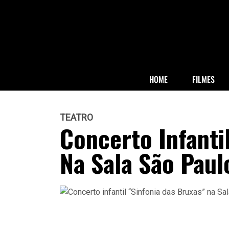
HOME
FILMES
TEATRO
Concerto Infanti
Na Sala São Paul