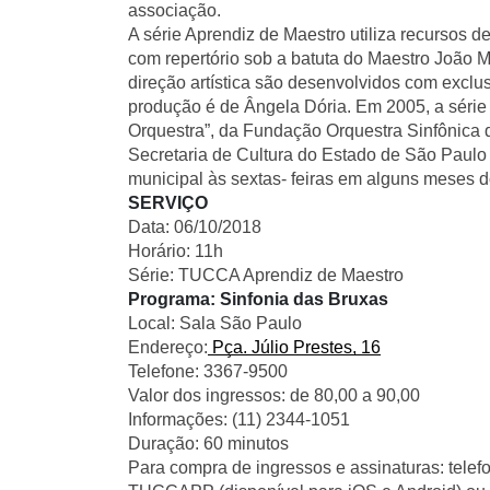
associação.
A série Aprendiz de Maestro utiliza recursos de 
com repertório sob a batuta do Maestro João Ma
direção artística são desenvolvidos com exclu
produção é de Ângela Dória. Em 2005, a série
Orquestra”, da Fundação Orquestra Sinfônica
Secretaria de Cultura do Estado de São Paulo 
municipal às sextas- feiras em alguns meses d
SERVIÇO
Data: 06/10/2018
Horário: 11h
Série: TUCCA Aprendiz de Maestro
Programa: Sinfonia das Bruxas
Local: Sala São Paulo
Endereço:
 Pça. Júlio Prestes, 16
Telefone: 3367-9500
Valor dos ingressos: de 80,00 a 90,00
Informações: (11) 2344-1051
Duração: 60 minutos
Para compra de ingressos e assinaturas: telefo