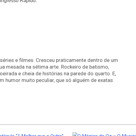
Ingresso Rápido.
séries e filmes. Cresceu praticamente dentro de um
ua mesada na sétima arte. Rockeiro de batismo,
irada e cheia de histórias na parede do quarto. E,
m humor muito peculiar, que só alguém de exatas