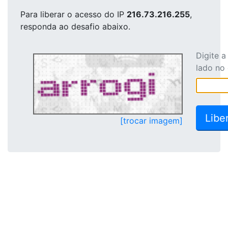
Para liberar o acesso
do IP
216.73.216.255
,
responda ao desafio abaixo.
Digite 
lado no
[trocar imagem]