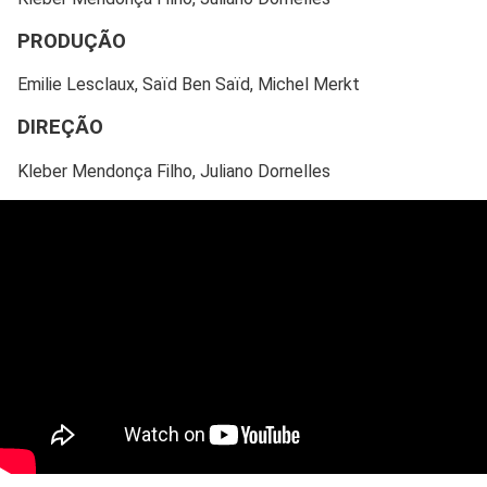
PRODUÇÃO
Emilie Lesclaux, Saïd Ben Saïd, Michel Merkt
DIREÇÃO
Kleber Mendonça Filho, Juliano Dornelles