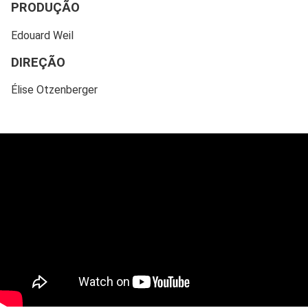
PRODUÇÃO
Edouard Weil
DIREÇÃO
Élise Otzenberger