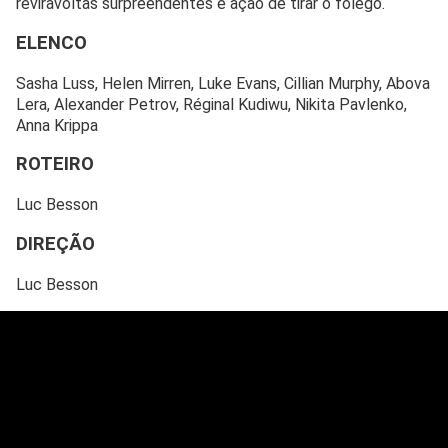
reviravoltas surpreendentes e ação de tirar o fôlego.
ELENCO
Sasha Luss, Helen Mirren, Luke Evans, Cillian Murphy, Abova
Lera, Alexander Petrov, Réginal Kudiwu, Nikita Pavlenko,
Anna Krippa
ROTEIRO
Luc Besson
DIREÇÃO
Luc Besson