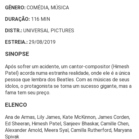
GÊNERO:
COMÉDIA, MÚSICA
DURAÇÃO:
116 MIN
DISTR.:
UNIVERSAL PICTURES
ESTREIA.:
29/08/2019
SINOPSE
Após sofrer um acidente, um cantor-compositor (Himesh
Patel) acorda numa estranha realidade, onde ele é a única
pessoa que lembra dos Beatles. Com as músicas de seus
ídolos, o protagonista se torna um sucesso gigante, mas a
fama tem seu preço.
ELENCO
Ana de Armas, Lily James, Kate McKinnon, James Corden,
Ed Sheeran, Himesh Patel, Sanjeev Bhaskar, Camille Chen,
Alexander Arnold, Meera Syal, Camilla Rutherford, Maryana
Spivak