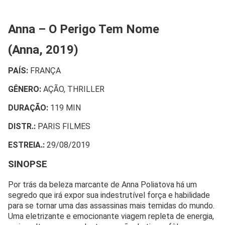
Anna – O Perigo Tem Nome
(Anna, 2019)
PAÍS:
FRANÇA
GÊNERO:
AÇÃO, THRILLER
DURAÇÃO:
119 MIN
DISTR.:
PARIS FILMES
ESTREIA.:
29/08/2019
SINOPSE
Por trás da beleza marcante de Anna Poliatova há um
segredo que irá expor sua indestrutível força e habilidade
para se tornar uma das assassinas mais temidas do mundo.
Uma eletrizante e emocionante viagem repleta de energia,