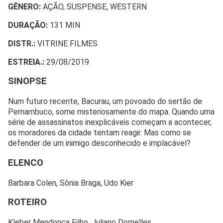
GÊNERO:
AÇÃO, SUSPENSE, WESTERN
DURAÇÃO:
131 MIN
DISTR.:
VITRINE FILMES
ESTREIA.:
29/08/2019
SINOPSE
Num futuro recente, Bacurau, um povoado do sertão de
Pernambuco, some misteriosamente do mapa. Quando uma
série de assassinatos inexplicáveis começam a acontecer,
os moradores da cidade tentam reagir. Mas como se
defender de um inimigo desconhecido e implacável?
ELENCO
Barbara Colen, Sônia Braga, Udo Kier
ROTEIRO
Kleber Mendonça Filho, Juliano Dornelles