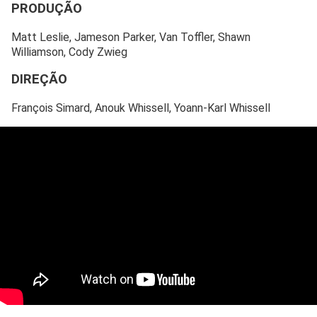
PRODUÇÃO
Matt Leslie, Jameson Parker, Van Toffler, Shawn
Williamson, Cody Zwieg
DIREÇÃO
François Simard, Anouk Whissell, Yoann-Karl Whissell