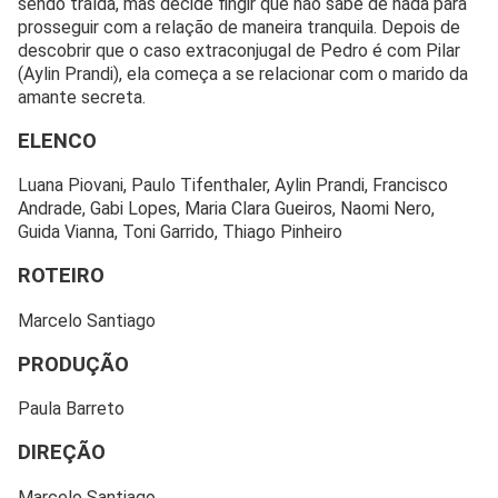
sendo traída, mas decide fingir que não sabe de nada para
prosseguir com a relação de maneira tranquila. Depois de
descobrir que o caso extraconjugal de Pedro é com Pilar
(Aylin Prandi), ela começa a se relacionar com o marido da
amante secreta.
ELENCO
Luana Piovani, Paulo Tifenthaler, Aylin Prandi, Francisco
Andrade, Gabi Lopes, Maria Clara Gueiros, Naomi Nero,
Guida Vianna, Toni Garrido, Thiago Pinheiro
ROTEIRO
Marcelo Santiago
PRODUÇÃO
Paula Barreto
DIREÇÃO
Marcelo Santiago