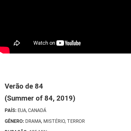
Verão de 84
(Summer of 84, 2019)
PAÍS:
EUA, CANADÁ
GÊNERO:
DRAMA, MISTÉRIO, TERROR