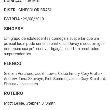
DURAÇÃO:
105 MIN
DISTR.:
CINECOLOR BRASIL
ESTREIA.:
29/08/2019
SINOPSE
Um grupo de adolescentes começa a suspeitar que um
policial local pode ser um serial killer. Davey e seus amigos
começam sua própria investigação, que tem resultados
surpreendentes.
ELENCO
Graham Verchere, Judah Lewis, Caleb Emery, Cory Gruter-
Andrew, Tiera Skovbye, Rich Sommer, Jason Gray-Stanford,
Shauna Johannesen
ROTEIRO
Matt Leslie, Stephen J. Smith