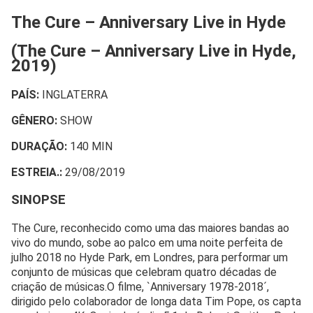
The Cure – Anniversary Live in Hyde
(The Cure – Anniversary Live in Hyde,
2019)
PAÍS:
INGLATERRA
GÊNERO:
SHOW
DURAÇÃO:
140 MIN
ESTREIA.:
29/08/2019
SINOPSE
The Cure, reconhecido como uma das maiores bandas ao
vivo do mundo, sobe ao palco em uma noite perfeita de
julho 2018 no Hyde Park, em Londres, para performar um
conjunto de músicas que celebram quatro décadas de
criação de músicas.O filme, `Anniversary 1978-2018´,
dirigido pelo colaborador de longa data Tim Pope, os capta