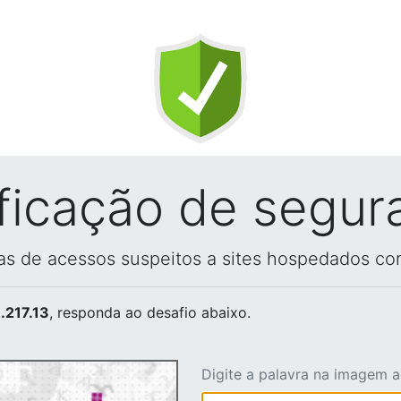
ificação de segur
vas de acessos suspeitos a sites hospedados co
.217.13
, responda ao desafio abaixo.
Digite a palavra na imagem 