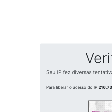
Ver
Seu IP fez diversas tentati
Para liberar o acesso
do IP
216.73