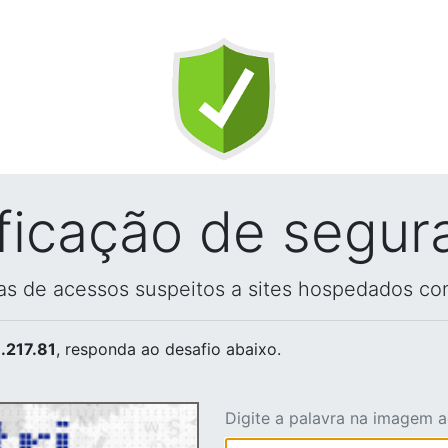
ificação de segur
vas de acessos suspeitos a sites hospedados co
.217.81
, responda ao desafio abaixo.
Digite a palavra na imagem 