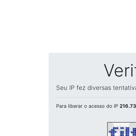
Ver
Seu IP fez diversas tentati
Para liberar o acesso
do IP
216.73