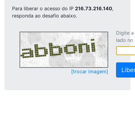
Para liberar o acesso
do IP
216.73.216.140
,
responda ao desafio abaixo.
Digite 
lado no
[trocar imagem]